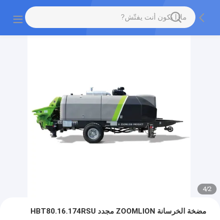
4
/
2
مضخة الخرسانة ZOOMLION مجدد HBT80.16.174RSU