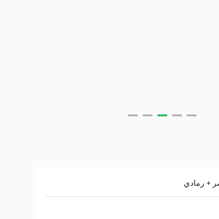
ر + رمادي