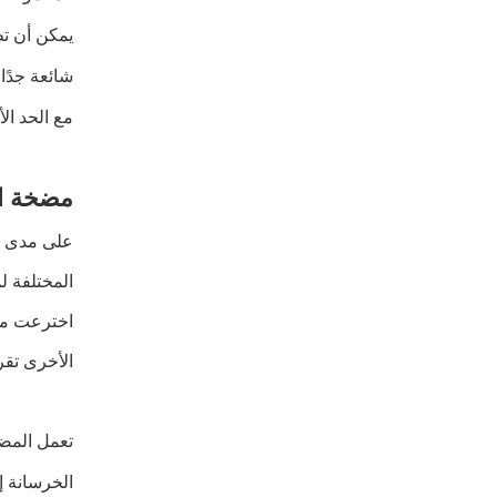
يمكن أن تظ
شائعة جدًا
مع الحد ال
مضخة ال
على مدى أ
الأخرى تقري
تعمل المض
الخرسانة إ