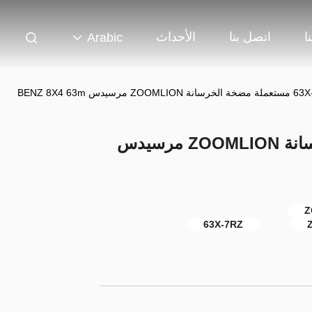
ا
اتصل بنا
الأحداث
Arabic
ZOOMLIO مرسيدس BENZ 8X4 63m
63X-7RZ مستعملة مضخة الخرسانة ZOOMLION مرسيدس
63X-7RZ