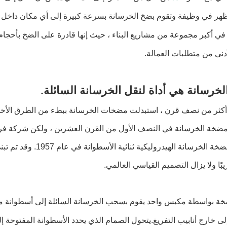
هر في وظيفة وتقوم بضخ الخرسانة بسرعة كبيرة إلى أي مكان داخل نط
 في أكبر مجموعة من مشاريع البناء ، حيث إنها قادرة على الضخ بأحجام
أدنى من متطلبات العمالة.
خرسانة هي أداة لنقل الخرسانة السائلة.
كثر من نصف قرن ، استبدلت مضخات الخرسانة ببطء من الطرق الأخرى 
اخترعت مضخة الخرسانة 
بًا ولا يزال التصميم القياسي العالمي.
خة بواسطة مكبس واحد يقوم بسحب الخرسانة السائلة إلى أسطوانة من
لى خارج أنابيب التفريغ.يتحول الصمام الذي يحدد الأسطوانة المفتوحة 