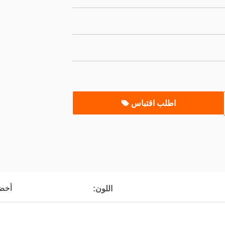
اطلب اقتباس
أخض
اللون: