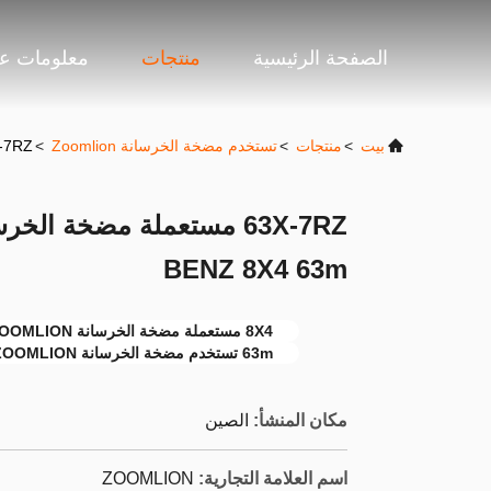
الصفحة الرئيسية
منتجات
معلومات عن
بيت
>
منتجات
>
تستخدم مضخة الخرسانة Zoomlion
>
63X-7RZ مستعملة مضخة الخرسانة N
BENZ 8X4 63m
8X4 مستعملة مضخة الخرسانة ZOOMLION
63m تستخدم مضخة الخرسانة ZOOMLION
مكان المنشأ:
الصين
اسم العلامة التجارية:
ZOOMLION