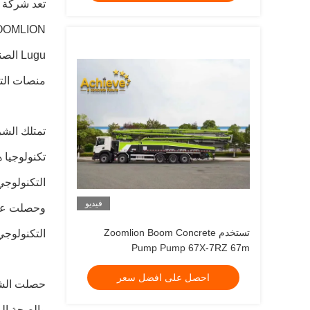
منصات التط
تكنولوجيا 
فيديو
تستخدم Zoomlion Boom Concrete
التكنولوجي
Pump Pump 67X-7RZ 67m
احصل على افضل سعر