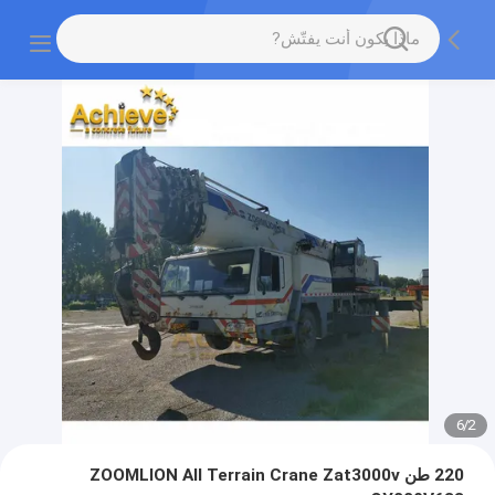
6
/
2
220 طن ZOOMLION All Terrain Crane Zat3000v