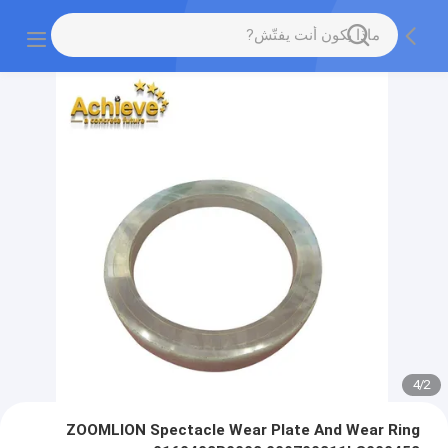
4
/
2
ZOOMLION Spectacle Wear Plate And Wear Ring