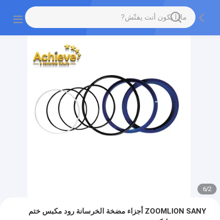
6
/
2
ZOOMLION SANY أجزاء مضخة الخرسانة رود مكبس ختم