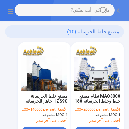
مصنع خلط الخرسانة
(10)
MAO3000 نظام مصنع
مصنع خلط الخرسانة
خلط وخلط الخرسانة 180
HZS90 جاهز للخرسانة
متر مكعب في الساعة
الجاهزة 178kw 90m3 /
الأسعار:
USD 120000--200000 per set
الأسعار:
USD 70000--140000 per set
4.1 متر
H
1 مجموعة
MOQ:
1 مجموعة
MOQ:
أحصل على آخر سعر
أحصل على آخر سعر