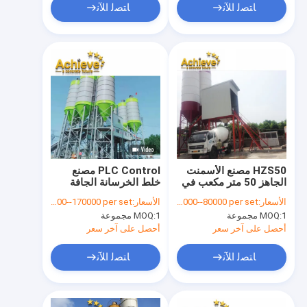
ﺎﺘﺼﻟ ﺍﻶﻧ
ﺎﺘﺼﻟ ﺍﻶﻧ
HZS50 مصنع الأسمنت
PLC Control مصنع
الجاهز 50 متر مكعب في
خلط الخرسانة الجافة
الساعة التحكم الكهربائي
120 متر مكعب في
الأسعار:
USD 50000--80000 per set
الأسعار:
USD 100000--170000 per set
للكمبيوتر الشخصي
الساعة MAO2000
1 مجموعة
MOQ:
1 مجموعة
MOQ:
أحصل على آخر سعر
أحصل على آخر سعر
ﺎﺘﺼﻟ ﺍﻶﻧ
ﺎﺘﺼﻟ ﺍﻶﻧ