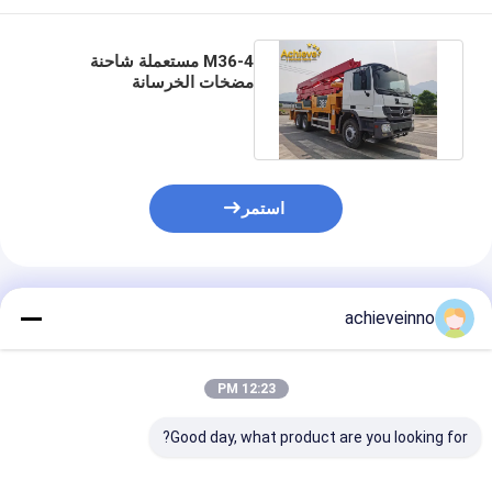
M36-4 مستعملة شاحنة
مضخات الخرسانة
Putzmeister مع هيكل
Mercedes 3341
استمر
المنتجات الموصى بها
achieveinno
12:23 PM
Good day, what product are you looking for?