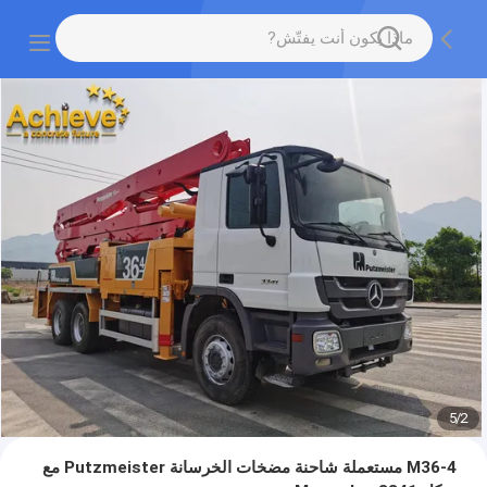
5
/
2
M36-4 مستعملة شاحنة مضخات الخرسانة Putzmeister مع