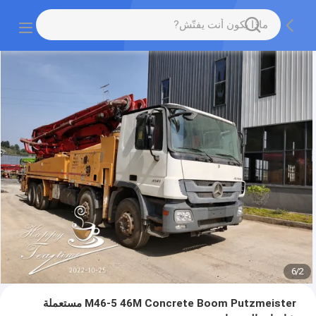
6
/
2
M46-5 46M Concrete Boom Putzmeister مستعملة