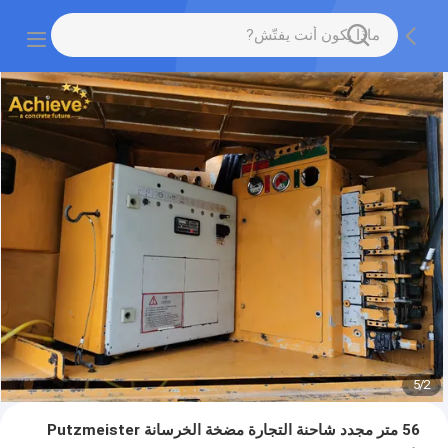
5
/
2
56 متر مجدد شاحنة التجارة مضخة الخرسانة Putzmeister