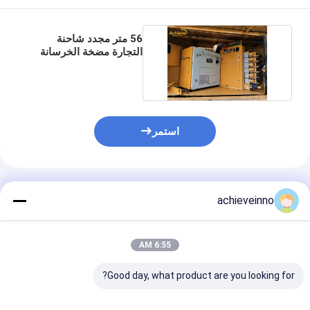
56 متر مجدد شاحنة
التجارة مضخة الخرسانة
Putzmeister شنت
استمر
المنتجات الموصى بها
achieveinno
6:55 AM
Good day, what product are you looking for?