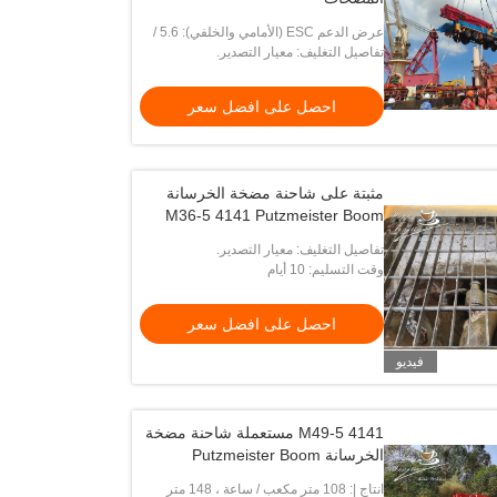
عرض الدعم ESC (الأمامي والخلفي): 5.6 /
6.3 م
تفاصيل التغليف: معيار التصدير.
احصل على افضل سعر
مثبتة على شاحنة مضخة الخرسانة
M36-5 4141 Putzmeister Boom
تفاصيل التغليف: معيار التصدير.
وقت التسليم: 10 أيام
احصل على افضل سعر
فيديو
M49-5 4141 مستعملة شاحنة مضخة
الخرسانة Putzmeister Boom
انتاج |: 108 متر مكعب / ساعة ، 148 متر