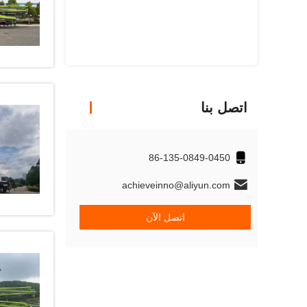
اتصل بنا
86-135-0849-0450
achieveinno@aliyun.com
اتصل الآن