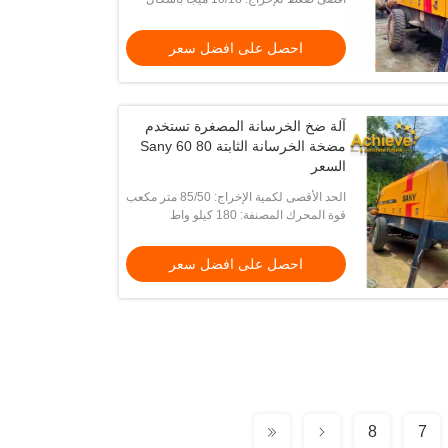
احصل على افضل سعر
آلة ضخ الخرسانة المصغرة تستخدم
مضخة الخرسانة الثابتة Sany 60 80
السعر
الحد الأقصى لكمية الإخراج: 85/50 متر مكعب
/ ساعة
قوة المحرك المصنفة: 180 كيلو واط
احصل على افضل سعر
8
7