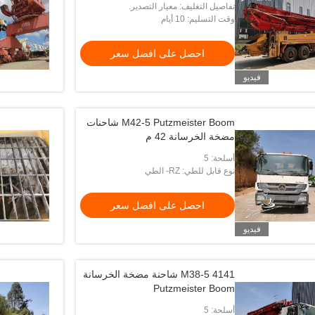
تفاصيل التغليف: معيار التصدير.
وقت التسليم: 10 أيام
احصل على افضل سعر
فيديو
M42-5 Putzmeister Boom شاحنات
مضخة الخرسانة 42 م
أسلحة: 5
نوع قابل للطي: RZ- الطي
احصل على افضل سعر
فيديو
M38-5 4141 شاحنة مضخة الخرسانة
Putzmeister Boom
أسلحة: 5