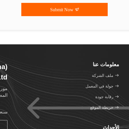
Submit Now
معلومات عنا
ha)
ملف الشركة
td.
جولة في المعمل
مورد
المصن
رقابة جودة
خريطة الموقع
سنعو
الأحداث