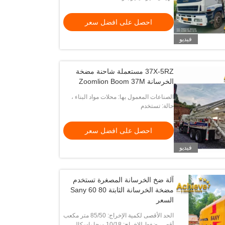
Moun
احصل على افضل سعر
ل سعر
احصل على افضل سعر
احص
فيديو
37X-5RZ مستعملة شاحنة مضخة
الخرسانة Zoomlion Boom 37M
الصناعات المعمول بها: محلات مواد البناء ،
حالة: تستخدم
محلات تصليح الآلات ، مصنع التصنيع ، أعمال
البناء ، الطاقة والتعدين ، مصنع الخلط
احصل على افضل سعر
فيديو
آلة ضخ الخرسانة المصغرة تستخدم
مضخة الخرسانة الثابتة Sany 60 80
السعر
الحد الأقصى لكمية الإخراج: 85/50 متر مكعب
/ ساعة
أقصى ضغط للإخراج: 10/18 ميجا باسكال