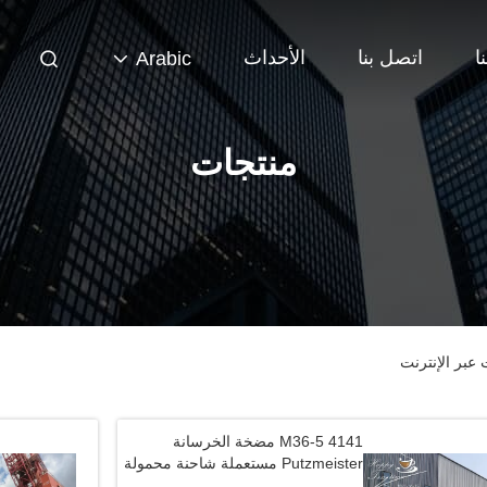
ا
اتصل بنا
الأحداث
Arabic
منتجات
M36-5 4141 مضخة الخرسانة
Putzmeister مستعملة شاحنة محمولة