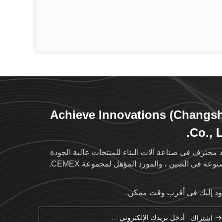
Achieve Innovations (Changs
Co., L
 محترف في صناعة آلات البناء للمنتجات عالية الجودة
وعة في الصين ، والمورد المؤهل لمجموعة CEMEX.
د إليك في أقرب وقت ممكن.
اشتراك